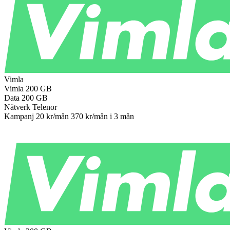
Vimla
Vimla
200 GB
Data
200 GB
Nätverk
Telenor
Kampanj
20 kr/mån
370 kr/mån
i 3 mån
Till operatören