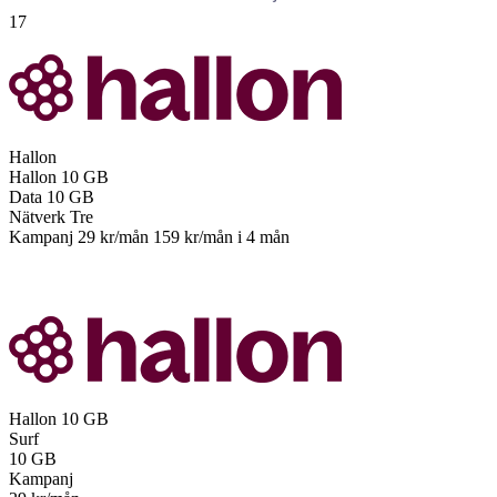
17
Hallon
Hallon
10 GB
Data
10 GB
Nätverk
Tre
Kampanj
29 kr/mån
159 kr/mån
i 4 mån
Till operatören
Hallon
10 GB
Surf
10
GB
Kampanj