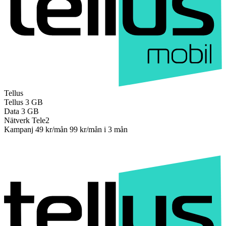
Tellus
Tellus
3 GB
Data
3 GB
Nätverk
Tele2
Kampanj
49 kr/mån
99 kr/mån
i 3 mån
Till operatören