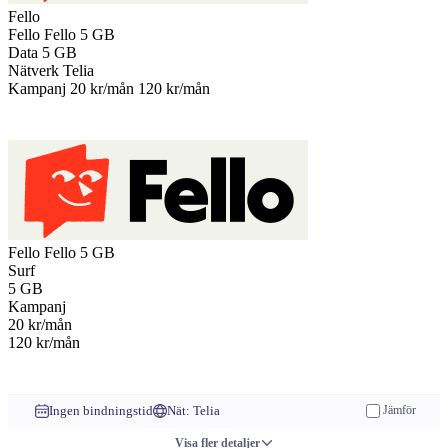
Fello
Fello
Fello 5 GB
Data
5 GB
Nätverk
Telia
Kampanj
20 kr/mån
120 kr/mån
Till operatören
Fello
Fello 5 GB
Surf
5
GB
Kampanj
20
kr/mån
120 kr/mån
Till operatören
Ingen bindningstid
Nät: Telia
Jämför
Visa fler detaljer