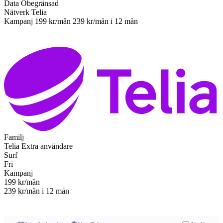
Data
Obegränsad
Nätverk
Telia
Kampanj
199 kr/mån
239 kr/mån
i 12 mån
Till operatören
Familj
Telia
Extra användare
Surf
Fri
Kampanj
199
kr/mån
239 kr/mån
i 12 mån
Till operatören