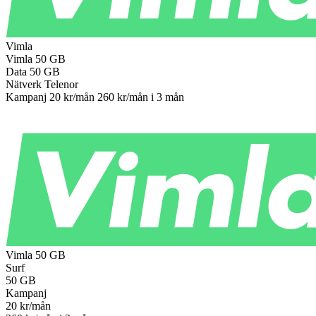
Vimla
Vimla
50 GB
Data
50 GB
Nätverk
Telenor
Kampanj
20 kr/mån
260 kr/mån
i 3 mån
Till operatören
Vimla
50 GB
Surf
50
GB
Kampanj
20
kr/mån