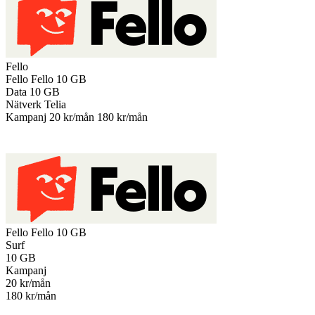
Fello
Fello
Fello 10 GB
Data
10 GB
Nätverk
Telia
Kampanj
20 kr/mån
180 kr/mån
Till operatören
Fello
Fello 10 GB
Surf
10
GB
Kampanj
20
kr/mån
180 kr/mån