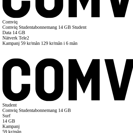
Comviq
Comviq
Studentabonnemang 14 GB
Student
Data
14 GB
Nätverk
Tele2
Kampanj
59 kr/mån
129 kr/mån
i 6 mån
Till operatören
Student
Comviq
Studentabonnemang 14 GB
Surf
14
GB
Kampanj
59
kr/mån