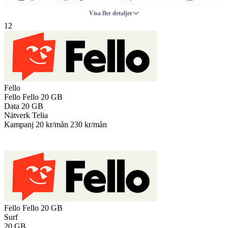
Visa fler detaljer
12
Fello
Fello
Fello 20 GB
Data
20 GB
Nätverk
Telia
Kampanj
20 kr/mån
230 kr/mån
Till operatören
Fello
Fello 20 GB
Surf
20
GB