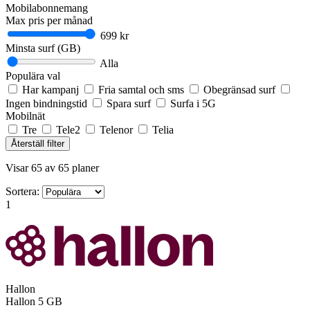
Mobilabonnemang
Max pris per månad
699 kr
Minsta surf (GB)
Alla
Populära val
Har kampanj
Fria samtal och sms
Obegränsad surf
Ingen bindningstid
Spara surf
Surfa i 5G
Mobilnät
Tre
Tele2
Telenor
Telia
Återställ filter
Visar 65 av 65 planer
Sortera:
1
Hallon
Hallon
5 GB