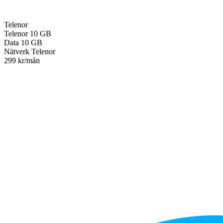
Telenor
Telenor
10 GB
Data
10 GB
Nätverk
Telenor
299 kr/mån
Till operatören